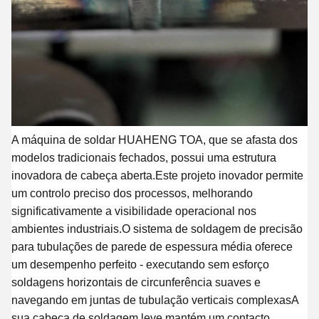
A máquina de soldar HUAHENG TOA, que se afasta dos
modelos tradicionais fechados, possui uma estrutura
inovadora de cabeça aberta.Este projeto inovador permite
um controlo preciso dos processos, melhorando
significativamente a visibilidade operacional nos
ambientes industriais.O sistema de soldagem de precisão
para tubulações de parede de espessura média oferece
um desempenho perfeito - executando sem esforço
soldagens horizontais de circunferência suaves e
navegando em juntas de tubulação verticais complexasA
sua cabeça de soldagem leve mantém um contacto