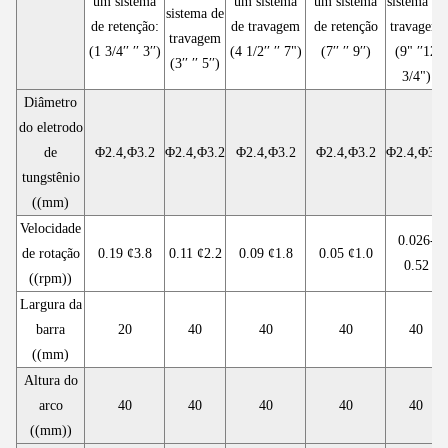
um sistema
um sistema
um sistema
sistema de
sistema de
de retenção:
de travagem
de retenção
travagem
travagem
(1 3/4′′ ′′ 3′′)
(4 1/2′′ ′′ 7")
(7′′ ′′ 9′′)
(9" ′′12
(3′′ ′′ 5′′)
3/4")
Diâmetro
do eletrodo
de
Φ2.4,Φ3.2
Φ2.4,Φ3.2
Φ2.4,Φ3.2
Φ2.4,Φ3.2
Φ2.4,Φ3.2
tungstênio
((mm)
Velocidade
0.026-
de rotação
0.19 ¢3.8
0.11 ¢2.2
0.09 ¢1.8
0.05 ¢1.0
0.52
((rpm))
Largura da
barra
20
40
40
40
40
((mm)
Altura do
arco
40
40
40
40
40
((mm))