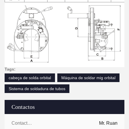
Tags:
cabeça de solda orbital
Máquina de soldar mig orbital
Sistema de soldadura de tubos
Contactos
Contactos:
Mr. Ruan