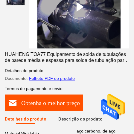
HUAHENG TOA77 Equipamento de solda de tubulações
de parede média e espessa para solda de tubulação para
tubulação
Detalhes do produto
Documento:
Folheto PDF do produto
Termos de pagamento e envio
Obtenha o melhor preço
Detalhes do produto
Descrição do produto
aço carbono, de aço
Material Weldable: