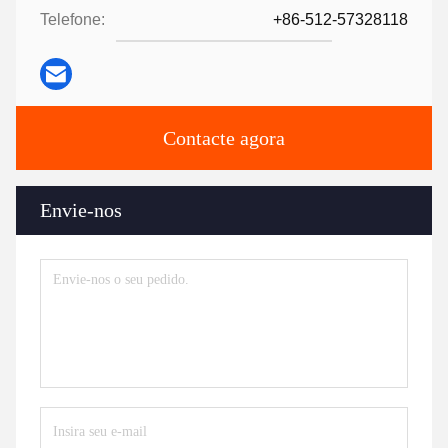
Telefone:
+86-512-57328118
Contacte agora
Envie-nos