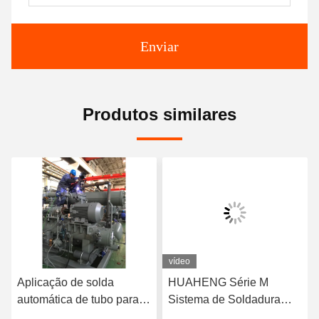
Enviar
Produtos similares
vídeo
Aplicação de solda
HUAHENG Série M
automática de tubo para
Sistema de Soldadura
tubo
Orbital Automática de