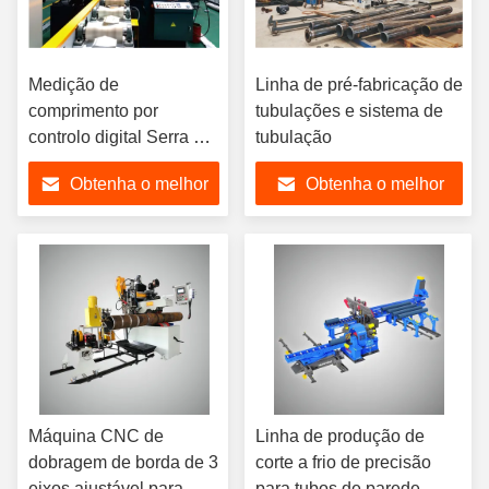
Medição de
Linha de pré-fabricação de
comprimento por
tubulações e sistema de
controlo digital Serra de
tubulação
banda de aço carbono
Obtenha o melhor
Obtenha o melhor
preço
preço
Máquina CNC de
Linha de produção de
dobragem de borda de 3
corte a frio de precisão
eixos ajustável para
para tubos de parede