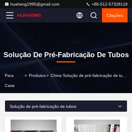
huaheng1995@gmail.com
+86-512-57328118
Citações
Solução De Pré-Fabricação De Tubos
Para
>
Produtos
>
China Solução de pré-fabricação de tubos
Casa
Solução de pré-fabricação de tubos