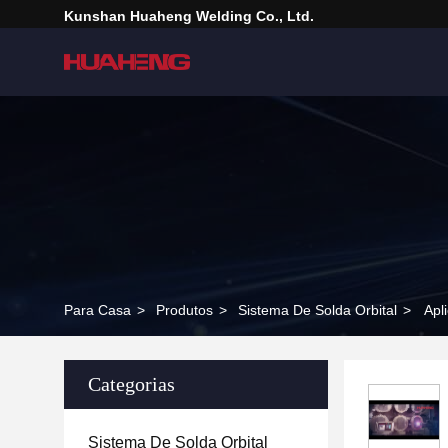
Kunshan Huaheng Welding Co., Ltd.
Para Casa
>
Produtos
>
Sistema De Solda Orbital
>
Apl
Categorias
Sistema De Solda Orbital