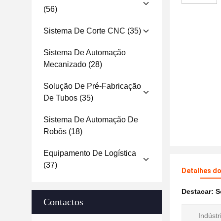
(56)
Sistema De Corte CNC
(35)
Sistema De Automação
Mecanizado
(28)
Solução De Pré-Fabricação
De Tubos
(35)
Sistema De Automação De
Robôs
(18)
Equipamento De Logística
(37)
Detalhes d
Destacar:
S
Contactos
Indústr