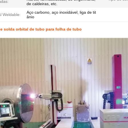
das:
de caldeiras, etc.
Aço carbono, aço inoxidável, liga de tit
l Weldable:
ânio
e solda orbital de tubo para folha de tubo