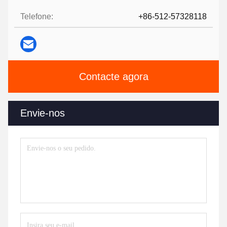
Telefone:
+86-512-57328118
Contacte agora
Envie-nos