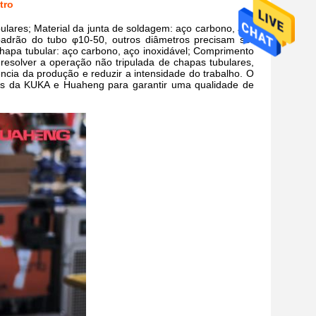
tro
lares; Material da junta de soldagem: aço carbono, aço
padrão do tubo φ10-50, outros diâmetros precisam ser
hapa tubular: aço carbono, aço inoxidável; Comprimento
 resolver a operação não tripulada de chapas tubulares,
ência da produção e reduzir a intensidade do trabalho. O
os da KUKA e Huaheng para garantir uma qualidade de