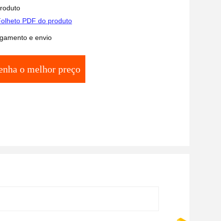
produto
olheto PDF do produto
gamento e envio
enha o melhor preço