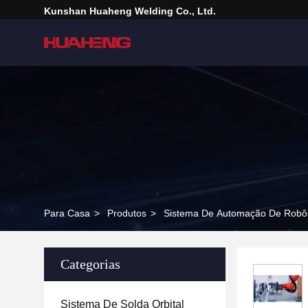
Kunshan Huaheng Welding Co., Ltd.
Para Casa
>
Produtos
>
Sistema De Automação De Robô
Categorias
Sistema De Solda Orbital