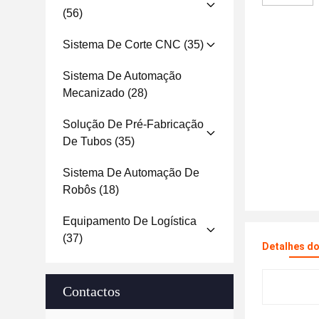
(56)
Sistema De Corte CNC
(35)
Sistema De Automação
Mecanizado
(28)
Solução De Pré-Fabricação
De Tubos
(35)
Sistema De Automação De
Robôs
(18)
Equipamento De Logística
(37)
Detalhes d
Contactos