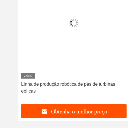
vídeo
a de
Linha de produção robótica de pás de turbinas
eólicas
Obtenha o melhor preço