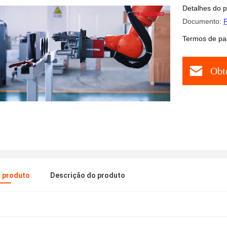
Detalhes do 
Documento:
F
Termos de pa
Obt
o produto
Descrição do produto