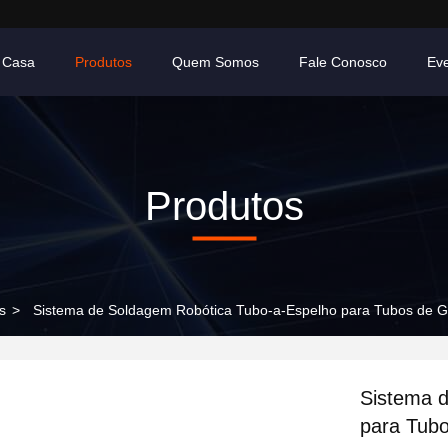
Casa
Produtos
Quem Somos
Fale Conosco
Ev
Produtos
s
>
Sistema de Soldagem Robótica Tubo-a-Espelho para Tubos de 
Sistema 
para Tub