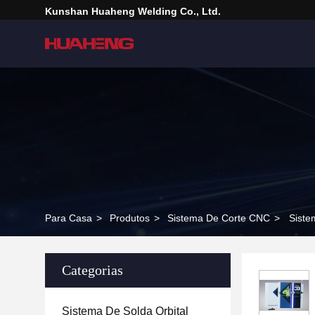
Kunshan Huaheng Welding Co., Ltd.
Para Casa
>
Produtos
>
Sistema De Corte CNC
>
Siste
Categorias
Sistema De Solda Orbital