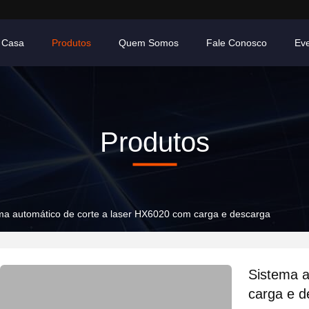
Casa
Produtos
Quem Somos
Fale Conosco
Ev
Produtos
ma automático de corte a laser HX6020 com carga e descarga
Sistema a
carga e d