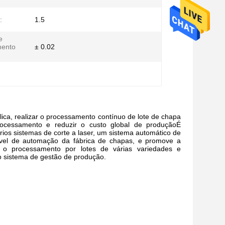
:
1.5
e
mento
± 0.02
ca, realizar o processamento contínuo de lote de chapa
 processamento e reduzir o custo global de produçãoÉ
ios sistemas de corte a laser, um sistema automático de
nível de automação da fábrica de chapas, e promove a
r o processamento por lotes de várias variedades e
o sistema de gestão de produção.