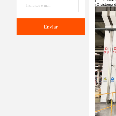
Potênci
(O sistema 
Enviar