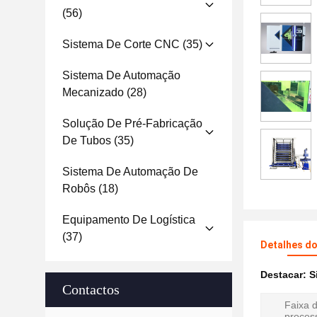
(56)
Sistema De Corte CNC
(35)
Sistema De Automação
Mecanizado
(28)
Solução De Pré-Fabricação
De Tubos
(35)
Sistema De Automação De
Robôs
(18)
Equipamento De Logística
(37)
Detalhes d
Destacar:
S
Contactos
Faixa 
proces