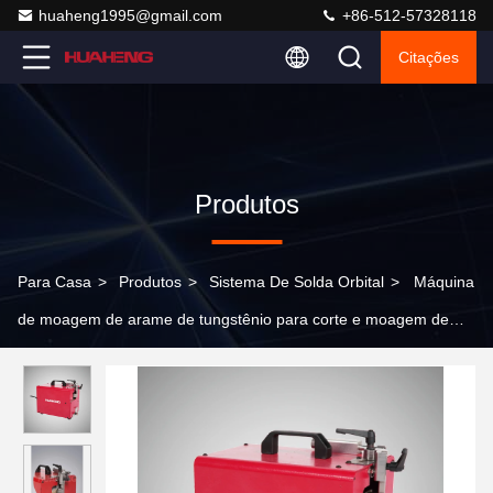
huaheng1995@gmail.com
+86-512-57328118
Citações
Produtos
Para Casa
>
Produtos
>
Sistema De Solda Orbital
>
Máquina
de moagem de arame de tungstênio para corte e moagem de
cone