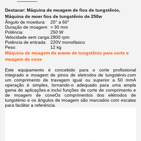
Destacar:
Máquina de moagem de fios de tungstênio
,
Máquina de moer fios de tungstênio de 250w
Ângulo de moedura:
20° a 60°
Duração de moagem:
> 30 mm
Potência:
250 W
Velocidade sem carga:
2800 rpm
Potência de entrada:
220V monofásico
Peso:
12 kg
Máquina de moagem de arame de tungstênio para corte e
moagem de cone
Este equipamento é concebido para o corte profissional
integrado e moagem de pinos de eletrodos de tungsténio.com
um comprimento de travagem igual ou superior a 50 mmA
operação é simples, tornando-o adequado para uma ampla
gama de aplicações.e inclui funções de corte de comprimento e
de moagem de coneOs comprimentos dos elétrodos de
tungsténio e os ângulos de moagem são marcados com escalas
para facilitar a referência.