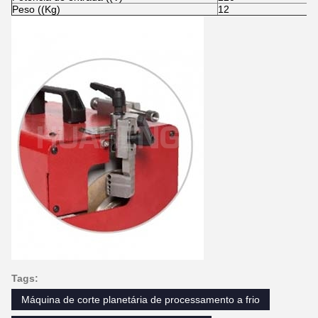
Peso ((Kg)
12
Tags:
Máquina de corte planetária de processamento a frio