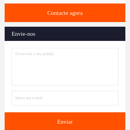
Contacte agora
Envie-nos
Enviar