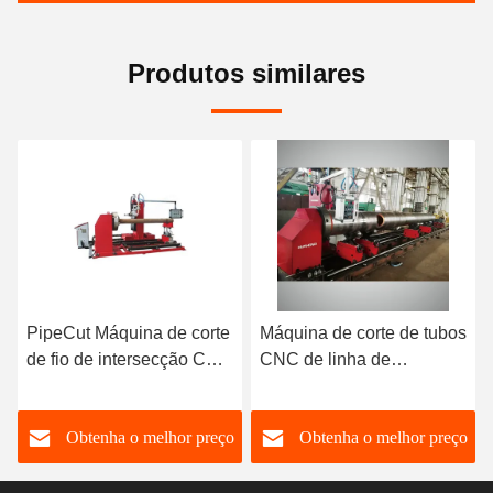
Produtos similares
PipeCut Máquina de corte
Máquina de corte de tubos
de fio de intersecção CNC
CNC de linha de
Automaticamente 2 ~ 6
intersecção 2000-
eixos Alta eficiência
18000Mm comprimento
Obtenha o melhor preço
Obtenha o melhor preço
de corte