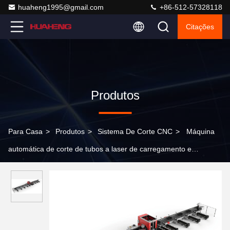
huaheng1995@gmail.com
+86-512-57328118
Citações
Produtos
Para Casa
>
Produtos
>
Sistema De Corte CNC
>
Máquina
automática de corte de tubos a laser de carregamento e
descarregamento Processamento de lotes de alta eficiência